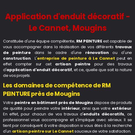
Application d'enduit décoratif -
Le Cannet, Mougins
Constituée d'une équipe compétente,
RM PEINTURE
est capable de
vous accompagner dans la réalisation de vos différents
travaux
de peinture
dans le cadre d'une
rénovation
ou d'une
construction
. L'
entreprise de peinture à Le Cannet
peut en
effet compter sur cet
artisan peintre
pour des travaux
d'
application d'enduit décoratif
, et ce, quelle que soit la nature
de vos projets.
Les domaines de compétence de RM
PEINTURE près de Mougins
Votre
peintre en bâtiment près de Mougins
dispose de produits
de qualité pour peindre votre
intérieur
, ainsi que votre
extérieur
.
En effet, pour chacun de vos travaux d'
enduits décoratifs
, ce
professionnel vous accompagne et s'implique avec sérieux. Il se
tient par conséquent à votre disposition si vous êtes à la recherche
d'un
artisan peintre sur Le Cannet
soucieux de votre satisfaction.