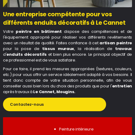
Une entreprise compétente pour vos
différents enduits décoratifs à Le Cannet
Votre
peintre en bâtiment
dispose des compétences et de
l'équipement approprié pour réaliser vos différents revêtements
avec un résultat de qualité. Faites confiance à cet
artisan peintre
pour la pose de
tissus muraux
, la réalisation de
travaux
d'
enduits décoratifs
et bien plus encore. Le principal objectif de
ce professionnel est de vous satisfaire.
Pour ce faire, il prend les mesures appropriées (textures, couleurs,
etc.) pour vous offrir un service idéalement adapté à vos besoins. Il
tient donc compte de votre situation personnelle, afin de vous
conseiller aussi bien lors du choix des produits que pour l'
entretien
après travaux à
Le Cannet, Mougins.
Contactez-nous
Peinture intérieure