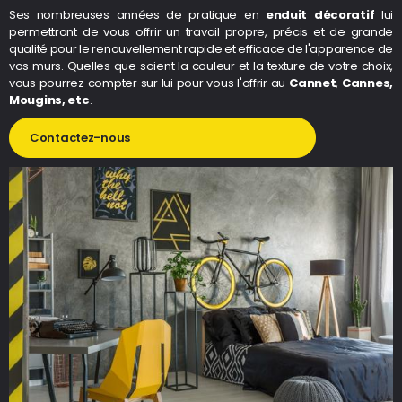
Ses nombreuses années de pratique en
enduit décoratif
lui
permettront de vous offrir un travail propre, précis et de grande
qualité pour le renouvellement rapide et efficace de l'apparence de
vos murs. Quelles que soient la couleur et la texture de votre choix,
vous pourrez compter sur lui pour vous l'offrir au
Cannet
,
Cannes,
Mougins, etc
.
Contactez-nous